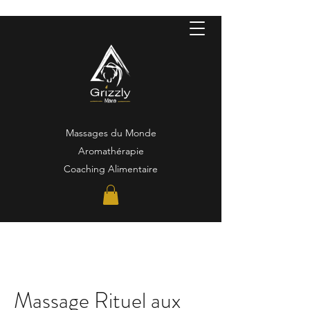
Massages du Monde
Aromathérapie
Coaching Alimentaire
Massage Rituel aux