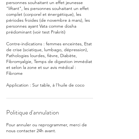
personnes souhaitant un effet jeunesse
"liftant", les personnes souhaitant un effet
complet (corporel et énergétique), les
périodes froides (de novembre à mars), les
personnes ayant Vata comme dosha
prédominant (voir test Prakriti)
Contre-indications : femmes enceintes, Etat
de crise (sciatique, lumbago, dépression),
Pathologies lourdes, fièvre, Diabète,
Fibromyalgie, Temps de digestion immédiat
et selon la zone et sur avis médical :
Fibrome
Application : Sur table, à l'huile de coco
Politique d'annulation
Pour annuler ou reprogrammer, merci de
nous contacter 24h avant.