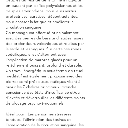
en passant par les îles polynésiennes et les
peuples amérindiens, pour leurs vertus
protectrices, curatives, décontractantes,
pour chasser la fatigue et améliorer la
circulation sanguine.
Ce massage est effectué principalement
avec des pierres de basalte chaudes issues
des profondeurs volcaniques et roulées par
le sable et les vagues. Sur certaines zones
spécifiques, elles s'alternent avec
l'application de marbres glacés pour un
relâchement puissant, profond et durable.
Un travail énergétique sous forme de rituel
méditatif est également proposé avec des
pierres semi-précieuses statiques visant à
ouvrir les 7 chakras principaux, prendre
conscience des états d'insuffisance et/ou
d'excès et déverrouiller les différents points
de blocage psycho-émotionnels
Idéal pour : Les personnes stressées,
tendues, l'élimination des toxines et
l'amélioration de la circulation sanguine, les