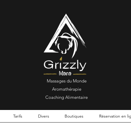
Massages du Monde
Aromathérapie
Coaching Alimentaire
Tarifs
Divers
Boutiques
Réservation en li