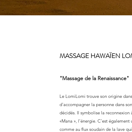
MASSAGE HAWAÏEN LO
"Massage de la Renaissance"
Le LomiLomi trouve son origine dans 
d'accompagner la personne dans son p
décidés. Il symbolise la reconnexion à 
«Mana », l’énergie. C’est également 
comme au flux soudain de la lave qui