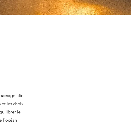
passage afin
et les choix
quilibrer le
e l’océan