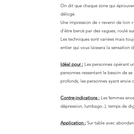
On dit que chaque zone qui éprouver
délogé.
Une impression de « revenir de loin »
d’être bercé par des vagues, roulé s
Les techniques sont variées mais touj
entier qui vous laissera la sensation d
Idéal pour :
Les personnes opérant un
personnes ressentant le besoin de se 
profonds, les personnes ayant envie 
Contre-indications :
Les femmes encein
dépression, lumbago..), temps de di
Application :
Sur table avec abondanc