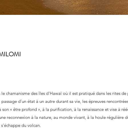
MILOMI
le chamanisme des îles d'Hawaï où il est pratiqué dans les rites de 
assage d’un état à un autre durant sa vie, les épreuves rencontrées 
son « être profond », à la purification, à la renaissance et vise à réé
une reconnexion à la nature, au monde vivant, à la houle régulière d
 s’échappe du volcan.