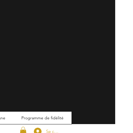
gne
Programme de fidélité
Se connecter