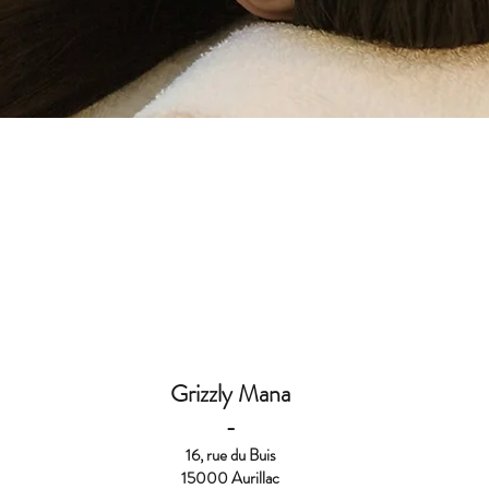
Grizzly Mana
-
16, rue du Buis
15000 Aurillac